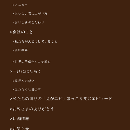
>メニュー
>おいしい召し上がり方
>おいしさのこだわり
>会社のこと
>私たちが大切にしていること
>会社概要
>世界の子供たちに笑顔を
>一緒にはたらく
>採用への想い
>はたらく社員の声
>私たちの周りの「えがエピ」
ほっこり笑顔エピソード
>お客さまのありがとう
>店舗情報
>お知らせ