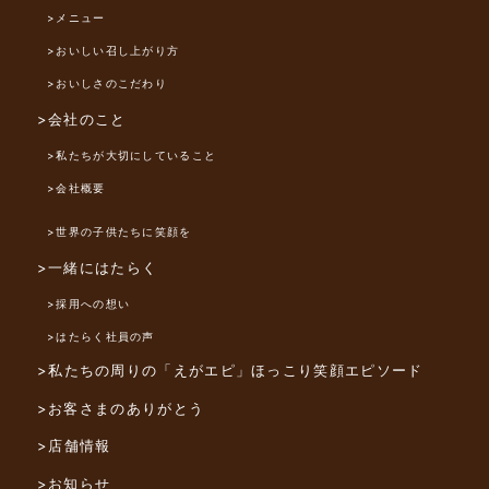
>メニュー
>おいしい召し上がり方
>おいしさのこだわり
>会社のこと
>私たちが大切にしていること
>会社概要
>世界の子供たちに笑顔を
>一緒にはたらく
>採用への想い
>はたらく社員の声
>私たちの周りの「えがエピ」
ほっこり笑顔エピソード
>お客さまのありがとう
>店舗情報
>お知らせ