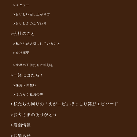
>メニュー
>おいしい召し上がり方
>おいしさのこだわり
>会社のこと
>私たちが大切にしていること
>会社概要
>世界の子供たちに笑顔を
>一緒にはたらく
>採用への想い
>はたらく社員の声
>私たちの周りの「えがエピ」
ほっこり笑顔エピソード
>お客さまのありがとう
>店舗情報
>お知らせ