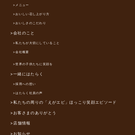
>メニュー
>おいしい召し上がり方
>おいしさのこだわり
>会社のこと
>私たちが大切にしていること
>会社概要
>世界の子供たちに笑顔を
>一緒にはたらく
>採用への想い
>はたらく社員の声
>私たちの周りの「えがエピ」
ほっこり笑顔エピソード
>お客さまのありがとう
>店舗情報
>お知らせ