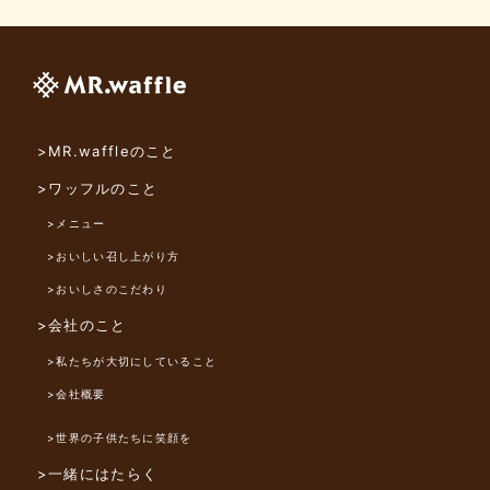
>MR.waffleのこと
>ワッフルのこと
>メニュー
>おいしい召し上がり方
>おいしさのこだわり
>会社のこと
>私たちが大切にしていること
>会社概要
>世界の子供たちに笑顔を
>一緒にはたらく