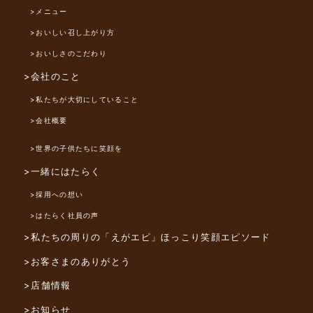
>メニュー
>おいしい召し上がり方
>おいしさのこだわり
>会社のこと
>私たちが大切にしていること
>会社概要
>世界の子供たちに笑顔を
>一緒にはたらく
>採用への想い
>はたらく社員の声
>私たちの周りの「えがエピ」
ほっこり笑顔エピソード
>お客さまのありがとう
>店舗情報
>お知らせ