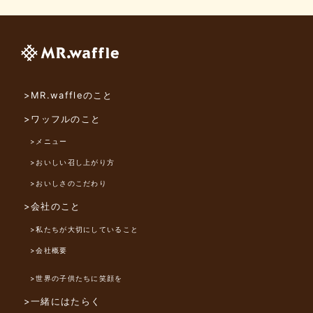
>MR.waffleのこと
>ワッフルのこと
>メニュー
>おいしい召し上がり方
>おいしさのこだわり
>会社のこと
>私たちが大切にしていること
>会社概要
>世界の子供たちに笑顔を
>一緒にはたらく