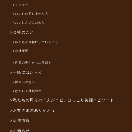
>メニュー
>おいしい召し上がり方
>おいしさのこだわり
>会社のこと
>私たちが大切にしていること
>会社概要
>世界の子供たちに笑顔を
>一緒にはたらく
>採用への想い
>はたらく社員の声
>私たちの周りの「えがエピ」
ほっこり笑顔エピソード
>お客さまのありがとう
>店舗情報
>お知らせ