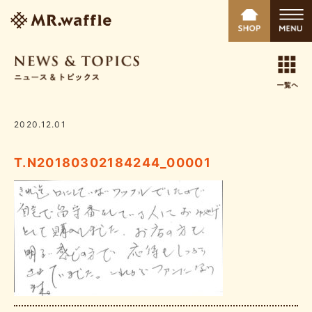
2020.12.01
T.N20180302184244_00001