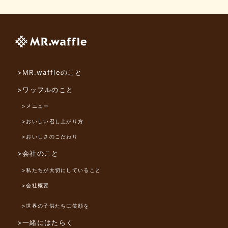
>MR.waffleのこと
>ワッフルのこと
>メニュー
>おいしい召し上がり方
>おいしさのこだわり
>会社のこと
>私たちが大切にしていること
>会社概要
>世界の子供たちに笑顔を
>一緒にはたらく