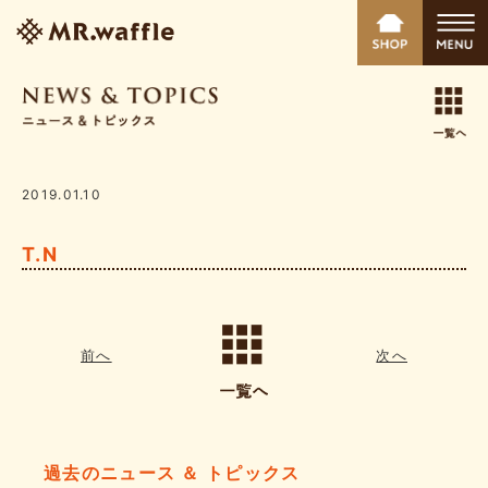
2019.01.10
T.N
前へ
次へ
過去のニュース ＆ トピックス