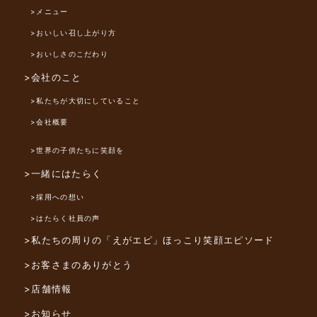
>メニュー
>おいしい召し上がり方
>おいしさのこだわり
>会社のこと
>私たちが大切にしていること
>会社概要
>世界の子供たちに笑顔を
>一緒にはたらく
>採用への想い
>はたらく社員の声
>私たちの周りの「えがエピ」
ほっこり笑顔エピソード
>お客さまのありがとう
>店舗情報
>お知らせ