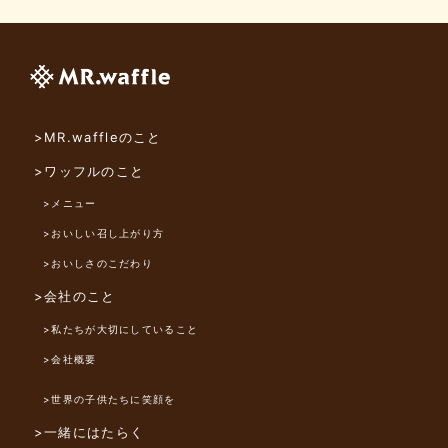
>MR.waffleのこと
>ワッフルのこと
>メニュー
>おいしい召し上がり方
>おいしさのこだわり
>会社のこと
>私たちが大切にしていること
>会社概要
>世界の子供たちに笑顔を
>一緒にはたらく