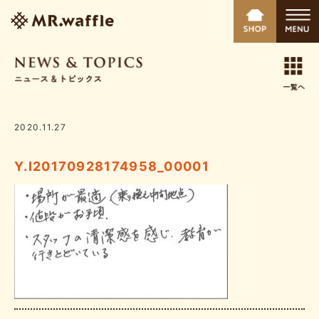
2020.11.27
Y.I20170928174958_00001