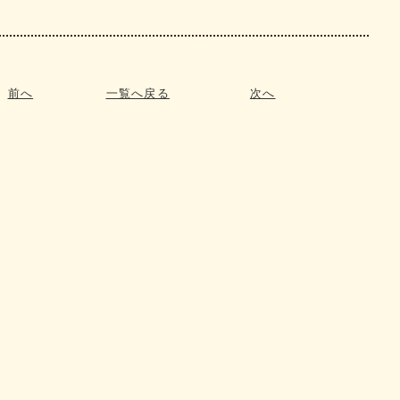
前へ
一覧へ戻る
次へ