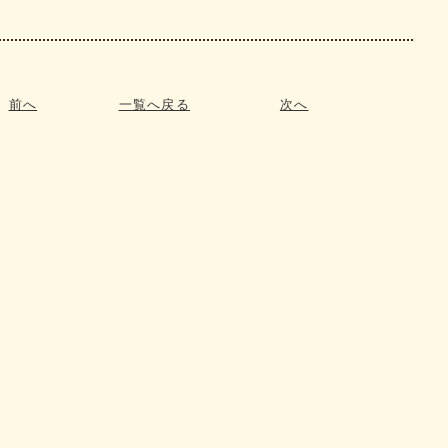
前へ
一覧へ戻る
次へ