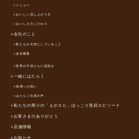
>メニュー
>おいしい召し上がり方
>おいしさのこだわり
>会社のこと
>私たちが大切にしていること
>会社概要
>世界の子供たちに笑顔を
>一緒にはたらく
>採用への想い
>はたらく社員の声
>私たちの周りの「えがエピ」
ほっこり笑顔エピソード
>お客さまのありがとう
>店舗情報
>お知らせ