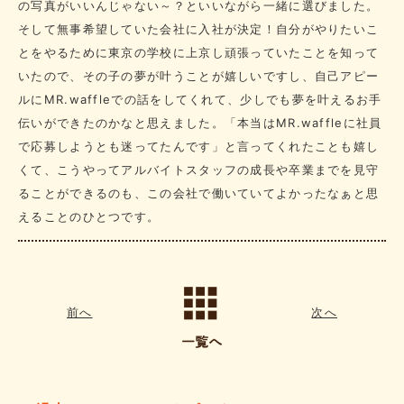
の写真がいいんじゃない～？といいながら一緒に選びました。
そして無事希望していた会社に入社が決定！自分がやりたいこ
とをやるために東京の学校に上京し頑張っていたことを知って
いたので、その子の夢が叶うことが嬉しいですし、自己アピー
ルにMR.waffleでの話をしてくれて、少しでも夢を叶えるお手
伝いができたのかなと思えました。「本当はMR.waffleに社員
で応募しようとも迷ってたんです」と言ってくれたことも嬉し
くて、こうやってアルバイトスタッフの成長や卒業までを見守
ることができるのも、この会社で働いていてよかったなぁと思
えることのひとつです。
前へ
次へ