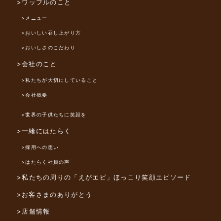
>ワッフルのこと
>メニュー
>おいしい召し上がり方
>おいしさのこだわり
>会社のこと
>私たちが大切にしていること
>会社概要
>世界の子供たちに笑顔を
>一緒にはたらく
>採用への想い
>はたらく社員の声
>私たちの周りの「えがエピ」
ほっこり笑顔エピソード
>お客さまのありがとう
>店舗情報