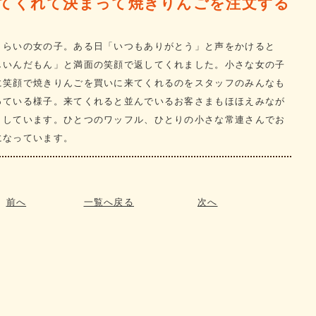
てくれて決まって焼きりんごを注文する
くらいの女の子。ある日「いつもありがとう」と声をかけると
しいんだもん」と満面の笑顔で返してくれました。小さな女の子
に笑顔で焼きりんごを買いに来てくれるのをスタッフのみんなも
っている様子。来てくれると並んでいるお客さまもほほえみなが
りしています。ひとつのワッフル、ひとりの小さな常連さんでお
になっています。
前へ
一覧へ戻る
次へ