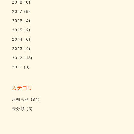
2018
(6)
2017
(6)
2016
(4)
2015
(2)
2014
(6)
2013
(4)
2012
(13)
2011
(8)
カテゴリ
お知らせ
(84)
未分類
(3)