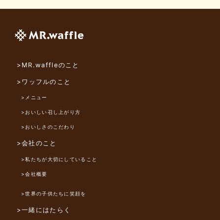
>MR.waffleのこと
>ワッフルのこと
>メニュー
>おいしい召し上がり方
>おいしさのこだわり
>会社のこと
>私たちが大切にしていること
>会社概要
>世界の子供たちに笑顔を
>一緒にはたらく