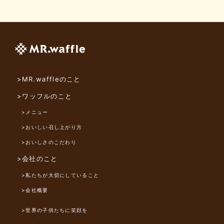
>MR.waffleのこと
>ワッフルのこと
>メニュー
>おいしい召し上がり方
>おいしさのこだわり
>会社のこと
>私たちが大切にしていること
>会社概要
>世界の子供たちに笑顔を