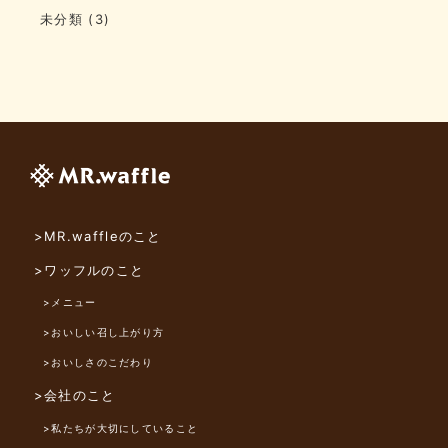
未分類
(3)
>MR.waffleのこと
>ワッフルのこと
>メニュー
>おいしい召し上がり方
>おいしさのこだわり
>会社のこと
>私たちが大切にしていること