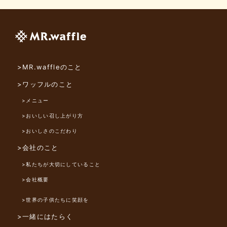
>MR.waffleのこと
>ワッフルのこと
>メニュー
>おいしい召し上がり方
>おいしさのこだわり
>会社のこと
>私たちが大切にしていること
>会社概要
>世界の子供たちに笑顔を
>一緒にはたらく