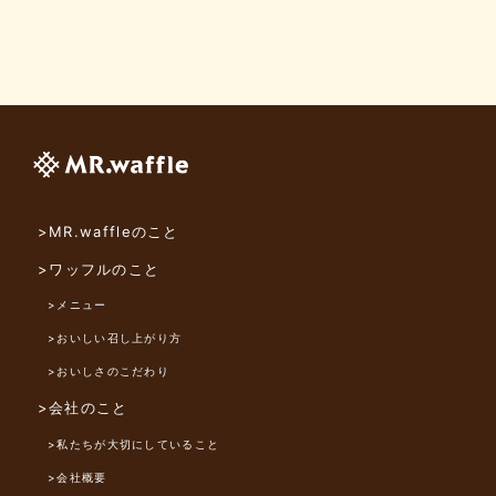
>MR.waffleのこと
>ワッフルのこと
>メニュー
>おいしい召し上がり方
>おいしさのこだわり
>会社のこと
>私たちが大切にしていること
>会社概要