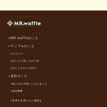
>MR.waffleのこと
>ワッフルのこと
>メニュー
>おいしい召し上がり方
>おいしさのこだわり
>会社のこと
>私たちが大切にしていること
>会社概要
>世界の子供たちに笑顔を