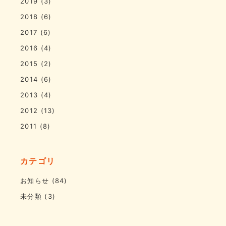
2019
(3)
2018
(6)
2017
(6)
2016
(4)
2015
(2)
2014
(6)
2013
(4)
2012
(13)
2011
(8)
カテゴリ
お知らせ
(84)
未分類
(3)