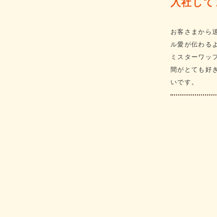
入社して
お客さまから
ル愛が伝わる
ミスターワッ
間がとても好
いです。