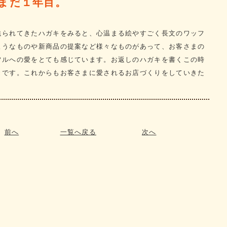
まだ１年目。
送られてきたハガキをみると、心温まる絵やすごく長文のワッフ
ようなものや新商品の提案など様々なものがあって、お客さまの
フルへの愛をとても感じています。お返しのハガキを書くこの時
きです。これからもお客さまに愛されるお店づくりをしていきた
前へ
一覧へ戻る
次へ