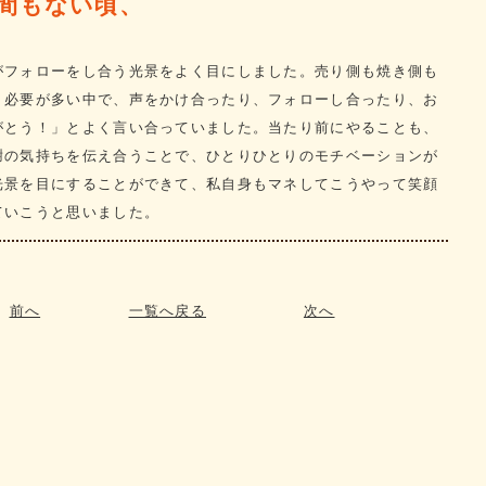
間もない頃、
がフォローをし合う光景をよく目にしました。売り側も焼き側も
く必要が多い中で、声をかけ合ったり、フォローし合ったり、お
がとう！」とよく言い合っていました。当たり前にやることも、
謝の気持ちを伝え合うことで、ひとりひとりのモチベーションが
光景を目にすることができて、私自身もマネしてこうやって笑顔
ていこうと思いました。
前へ
一覧へ戻る
次へ