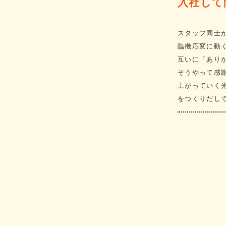
入社して
スタッフ同士
臨機応変に動
互いに「あり
そうやって感
上がっていく
をつくりだし