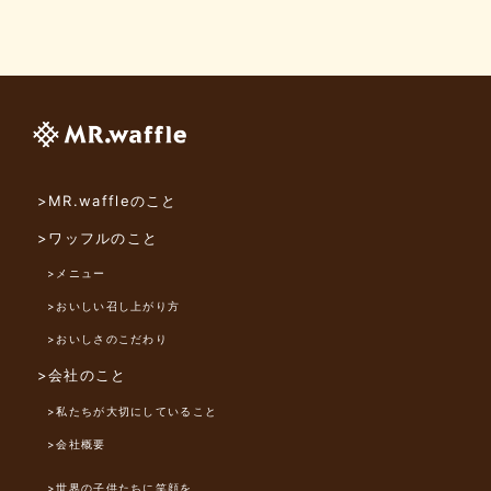
>MR.waffleのこと
>ワッフルのこと
>メニュー
>おいしい召し上がり方
>おいしさのこだわり
>会社のこと
>私たちが大切にしていること
>会社概要
>世界の子供たちに笑顔を