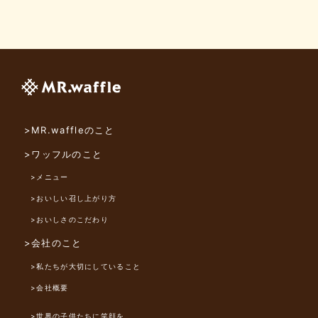
>MR.waffleのこと
>ワッフルのこと
>メニュー
>おいしい召し上がり方
>おいしさのこだわり
>会社のこと
>私たちが大切にしていること
>会社概要
>世界の子供たちに笑顔を