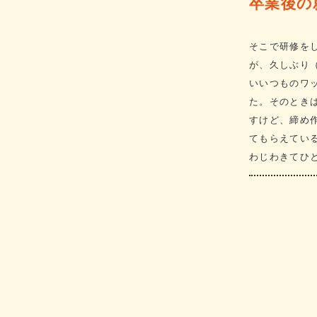
卒業後の
そこで研修を
が、久しぶり
いいつものワ
た。そのとき
すけど、締め
てもらえてい
わじわきてひ