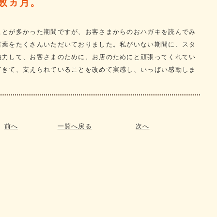
数ヵ月。
ことが多かった期間ですが、お客さまからのおハガキを読んでみ
言葉をたくさんいただいておりました。私がいない期間に、スタ
協力して、お客さまのために、お店のためにと頑張ってくれてい
てきて、支えられていることを改めて実感し、いっぱい感動しま
前へ
一覧へ戻る
次へ