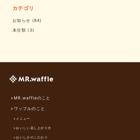
カテゴリ
お知らせ
(84)
未分類
(3)
>MR.waffleのこと
>ワッフルのこと
>メニュー
>おいしい召し上がり方
>おいしさのこだわり