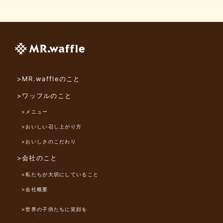
>MR.waffleのこと
>ワッフルのこと
>メニュー
>おいしい召し上がり方
>おいしさのこだわり
>会社のこと
>私たちが大切にしていること
>会社概要
>世界の子供たちに笑顔を