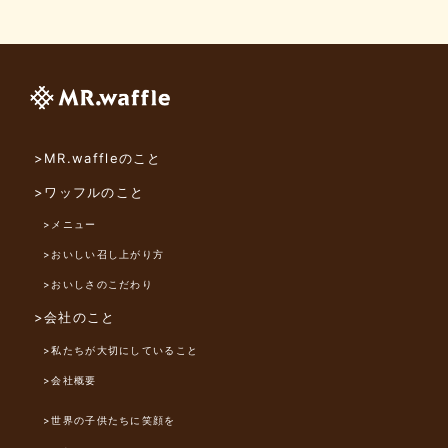
>MR.waffleのこと
>ワッフルのこと
>メニュー
>おいしい召し上がり方
>おいしさのこだわり
>会社のこと
>私たちが大切にしていること
>会社概要
>世界の子供たちに笑顔を