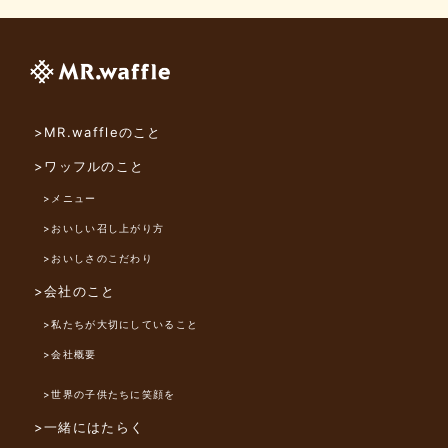
>MR.waffleのこと
>ワッフルのこと
>メニュー
>おいしい召し上がり方
>おいしさのこだわり
>会社のこと
>私たちが大切にしていること
>会社概要
>世界の子供たちに笑顔を
>一緒にはたらく