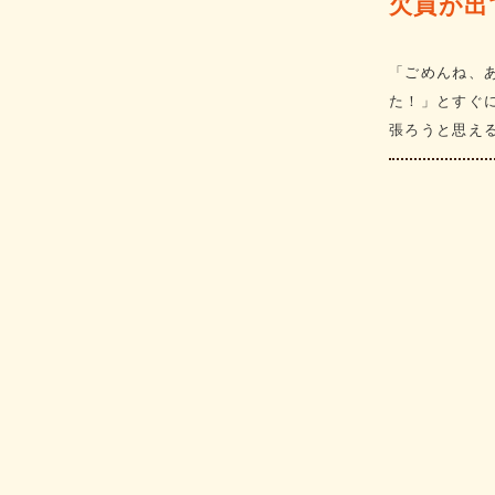
欠員が出
「ごめんね、
た！」とすぐ
張ろうと思え