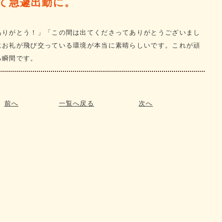
て急遽出勤に。
ありがとう！」「この間は出てくださってありがとうございまし
にお礼が飛び交っている環境が本当に素晴らしいです。これが頑
る瞬間です。
前へ
一覧へ戻る
次へ