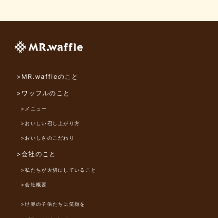
>MR.waffleのこと
>ワッフルのこと
>メニュー
>おいしい召し上がり方
>おいしさのこだわり
>会社のこと
>私たちが大切にしていること
>会社概要
>世界の子供たちに笑顔を