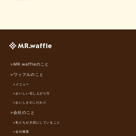
>MR.waffleのこと
>ワッフルのこと
>メニュー
>おいしい召し上がり方
>おいしさのこだわり
>会社のこと
>私たちが大切にしていること
>会社概要