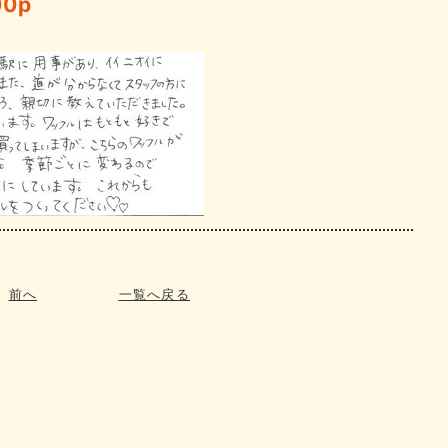
00p
前へ
一覧へ戻る