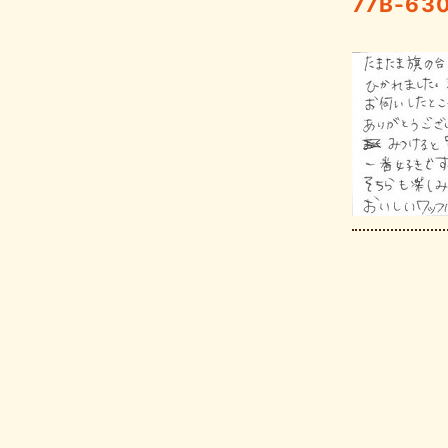
77B-63