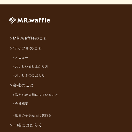
>MR.waffleのこと
>ワッフルのこと
>メニュー
>おいしい召し上がり方
>おいしさのこだわり
>会社のこと
>私たちが大切にしていること
>会社概要
>世界の子供たちに笑顔を
>一緒にはたらく