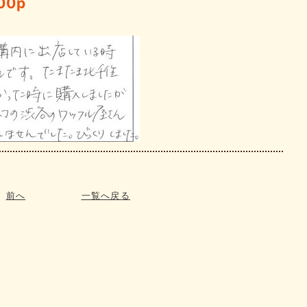
00p
前へ
一覧へ戻る