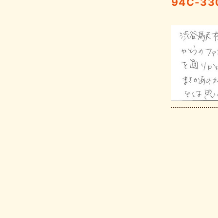
94C-33