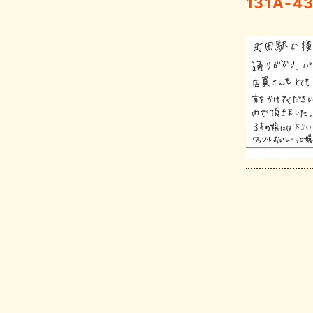
131A-4