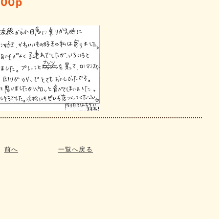
300p
前へ
一覧へ戻る