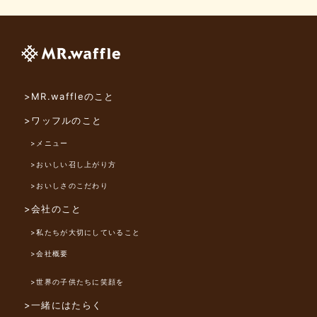
>MR.waffleのこと
>ワッフルのこと
>メニュー
>おいしい召し上がり方
>おいしさのこだわり
>会社のこと
>私たちが大切にしていること
>会社概要
>世界の子供たちに笑顔を
>一緒にはたらく