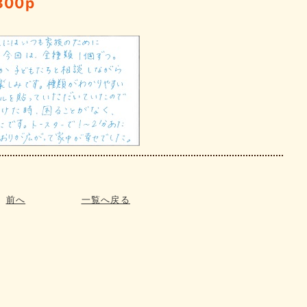
300p
前へ
一覧へ戻る