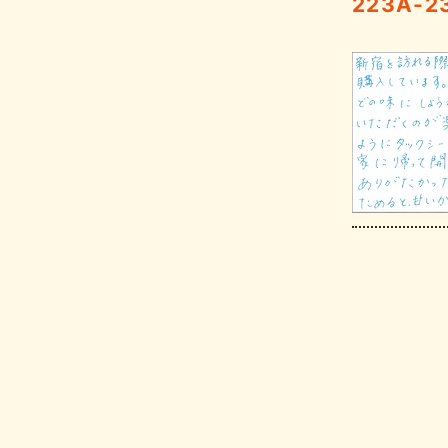
223A-2