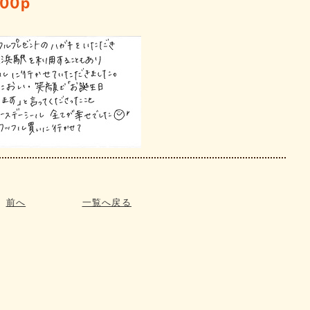
300p
前へ
一覧へ戻る