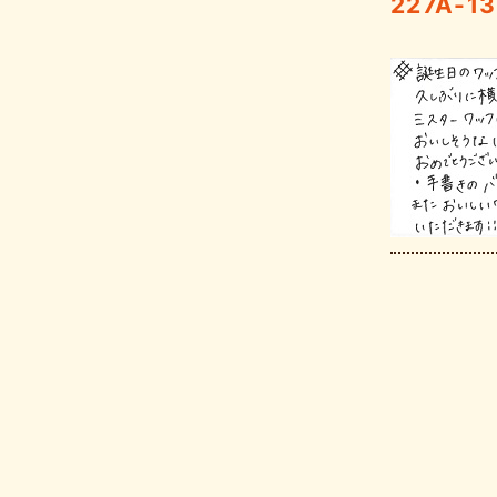
227A-1