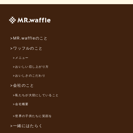
>MR.waffleのこと
>ワッフルのこと
>メニュー
>おいしい召し上がり方
>おいしさのこだわり
>会社のこと
>私たちが大切にしていること
>会社概要
>世界の子供たちに笑顔を
>一緒にはたらく