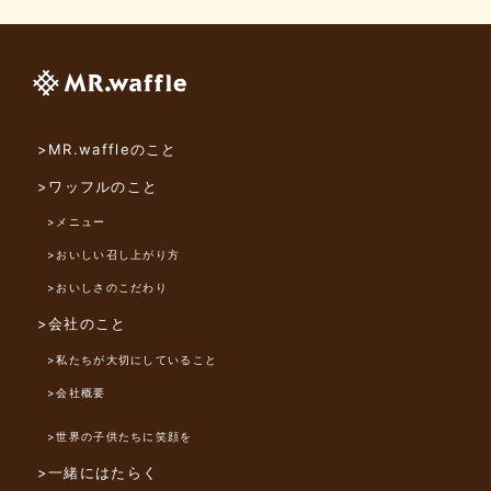
>MR.waffleのこと
>ワッフルのこと
>メニュー
>おいしい召し上がり方
>おいしさのこだわり
>会社のこと
>私たちが大切にしていること
>会社概要
>世界の子供たちに笑顔を
>一緒にはたらく