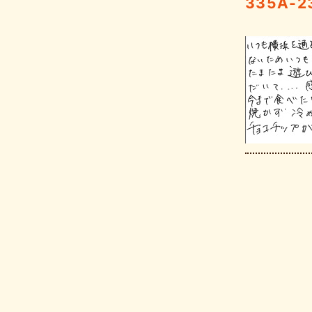
335A-2