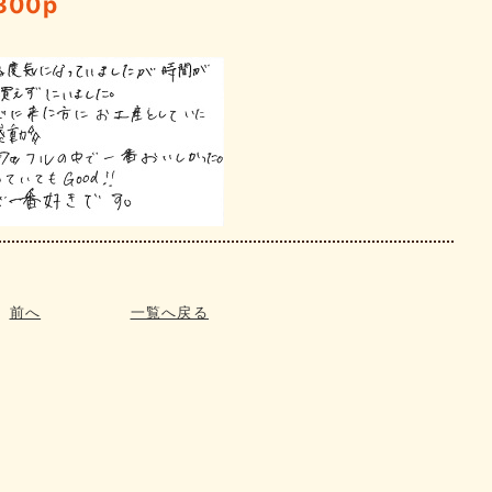
300p
前へ
一覧へ戻る