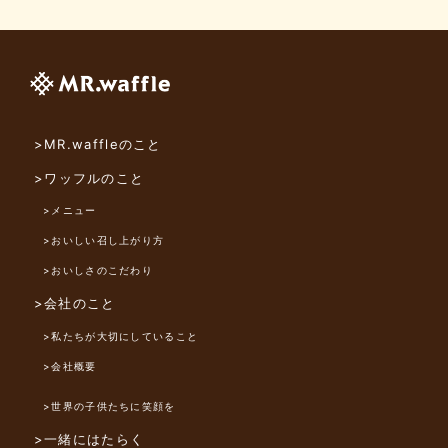
>MR.waffleのこと
>ワッフルのこと
>メニュー
>おいしい召し上がり方
>おいしさのこだわり
>会社のこと
>私たちが大切にしていること
>会社概要
>世界の子供たちに笑顔を
>一緒にはたらく