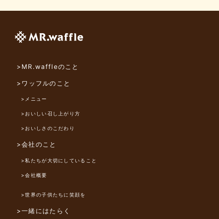
>MR.waffleのこと
>ワッフルのこと
>メニュー
>おいしい召し上がり方
>おいしさのこだわり
>会社のこと
>私たちが大切にしていること
>会社概要
>世界の子供たちに笑顔を
>一緒にはたらく