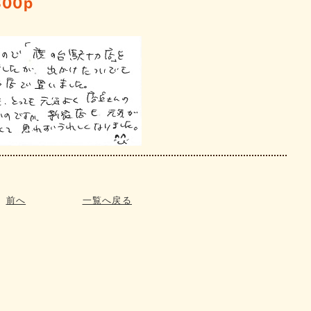
300p
前へ
一覧へ戻る