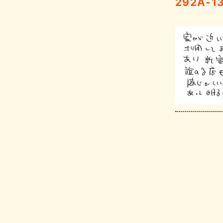
292A-1