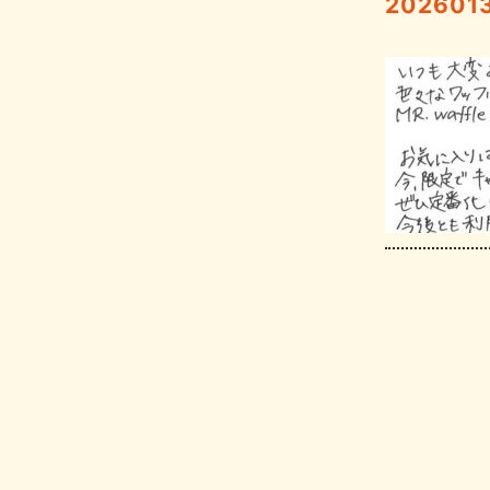
202601