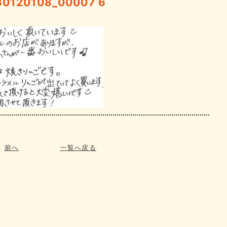
30120108_00007 6
前へ
一覧へ戻る