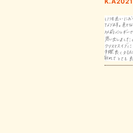
K.A202